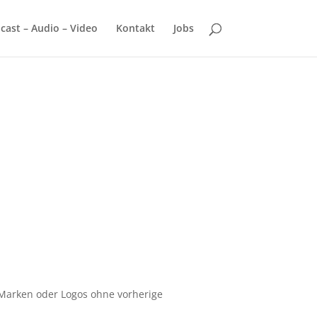
cast – Audio – Video
Kontakt
Jobs
r, Marken oder Logos ohne vorherige