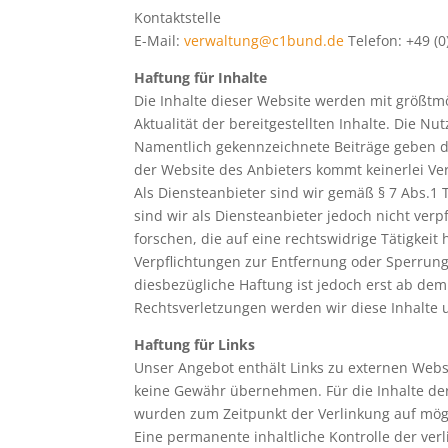
Kontaktstelle
E-Mail:
verwaltung@c1bund.de
Telefon: +49 (0
Haftung für Inhalte
Die Inhalte dieser Website werden mit größtmög
Aktualität der bereitgestellten Inhalte. Die N
Namentlich gekennzeichnete Beiträge geben d
der Website des Anbieters kommt keinerlei V
Als Diensteanbieter sind wir gemäß § 7 Abs.1 
sind wir als Diensteanbieter jedoch nicht ve
forschen, die auf eine rechtswidrige Tätigkeit
Verpflichtungen zur Entfernung oder Sperrun
diesbezügliche Haftung ist jedoch erst ab de
Rechtsverletzungen werden wir diese Inhalte
Haftung für Links
Unser Angebot enthält Links zu externen Webse
keine Gewähr übernehmen. Für die Inhalte der v
wurden zum Zeitpunkt der Verlinkung auf mögl
Eine permanente inhaltliche Kontrolle der ver