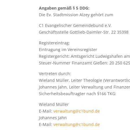
Angaben gemäß § 5 DDG:
Die Ev. Stadtmission Alzey gehört zum
C1 Evangelischer Gemeindebund e.V.
Geschäftsstelle Gottlieb-Daimler-Str. 22 35398
Registereintrag:
Eintragung im Vereinsregister
Registergericht: Amtsgericht Ludwigshafen a
Steuer-Nummer Finanzamt Gießen: 20 250 62
Vertreten durch:
Wieland Müller, Leiter Theologie (Verantwortl
Johannes Jahn, Leiter Verwaltung und Finanze
Sicherheitsbeauftragter nach §166 TKG:
Wieland Müller
E-Mail:
verwaltung@c1bund.de
Johannes Jahn
E-Mail:
verwaltung@c1bund.de