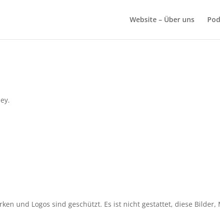
Website – Über uns
Pod
ey.
rken und Logos sind geschützt. Es ist nicht gestattet, diese Bilde