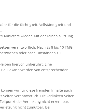
hr für die Richtigkeit, Vollständigkeit und
s.
s Anbieters wieder. Mit der reinen Nutzung
.
setzen verantwortlich. Nach §§ 8 bis 10 TMG
zu überwachen oder nach Umständen zu
leiben hiervon unberührt. Eine
ch. Bei Bekanntwerden von entsprechenden
b können wir für diese fremden Inhalte auch
r Seiten verantwortlich. Die verlinkten Seiten
Zeitpunkt der Verlinkung nicht erkennbar.
verletzung nicht zumutbar. Bei